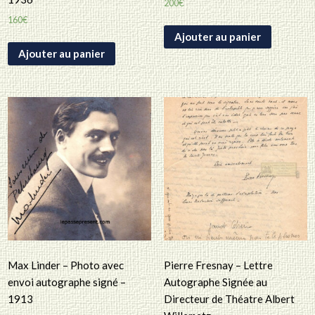
200
€
160
€
Ajouter au panier
Ajouter au panier
Max Linder – Photo avec
Pierre Fresnay – Lettre
envoi autographe signé –
Autographe Signée au
1913
Directeur de Théatre Albert