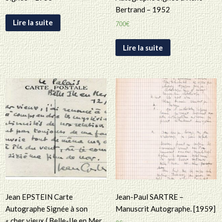
Bertrand – 1952
Lire la suite
700
€
Lire la suite
Jean EPSTEIN Carte
Jean-Paul SARTRE –
Autographe Signée à son
Manuscrit Autographe. [1959]
« cher vieux ( Belle-Ile en Mer