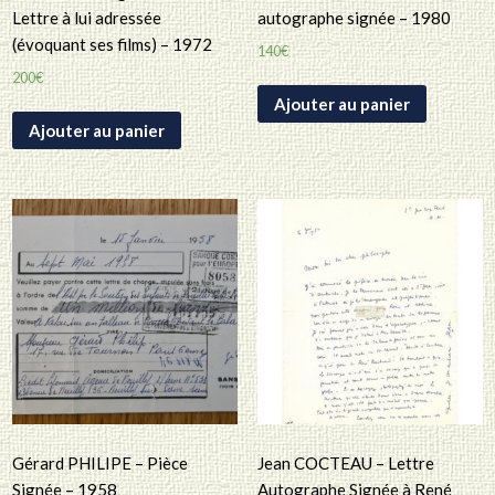
Lettre à lui adressée
autographe signée – 1980
(évoquant ses films) – 1972
140
€
200
€
Ajouter au panier
Ajouter au panier
Gérard PHILIPE – Pièce
Jean COCTEAU – Lettre
Signée – 1958
Autographe Signée à René