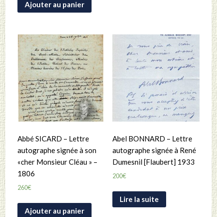
Ajouter au panier
Abbé SICARD – Lettre
Abel BONNARD – Lettre
autographe signée à son
autographe signée à René
«cher Monsieur Cléau » –
Dumesnil [Flaubert] 1933
1806
200
€
260
€
Lire la suite
Ajouter au panier