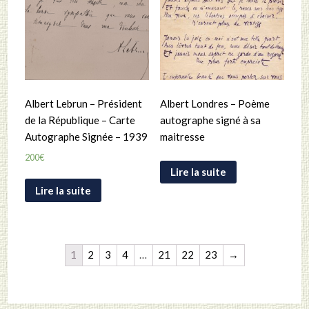
Albert Lebrun – Président
Albert Londres – Poème
de la République – Carte
autographe signé à sa
Autographe Signée – 1939
maitresse
200
€
Lire la suite
Lire la suite
1
2
3
4
…
21
22
23
→