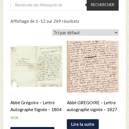
Recherche
RECHERCHER
de
produits
Affichage de 1–12 sur 269 résultats
Abbé Grégoire – Lettre
Abbé GREGOIRE – Lettre
Autographe Signée – 1804
autographe signée – 1827
400
€
Lire la suite