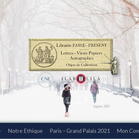
Notre Ethique
Paris – Grand Palais 2021
Mon Co