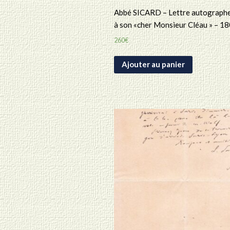
Abbé SICARD – Lettre autographe
à son «cher Monsieur Cléau » – 1
260
€
Ajouter au panier