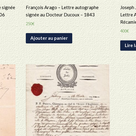
 signée
François Arago – Lettre autographe
Joseph 
806
signée au Docteur Ducoux – 1843
Lettre 
Récami
250
€
400
€
Ajouter au panier
Lire 