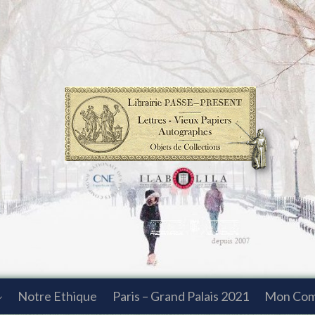
Notre Ethique
Paris – Grand Palais 2021
Mon Co