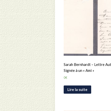
Sarah Bernhardt – Lettre A
Signée à un « Ami »
0
€
Lire la suite