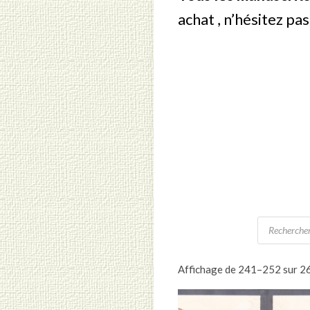
achat , n’hésitez pa
Recherche
de
produits
Affichage de 241–252 sur 26