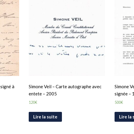
 signé à
Simone Veil – Carte autographe avec
Simone Ve
entete – 2005
signée – 
120
€
500
€
Lire la suite
Lire la 