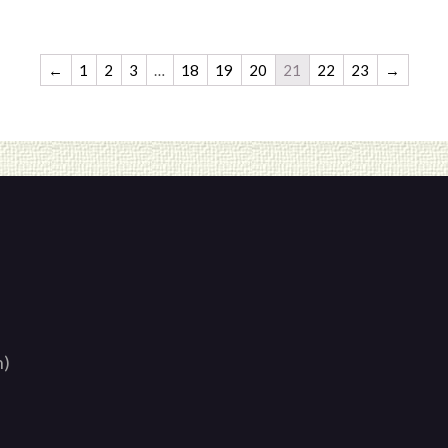
←
1
2
3
…
18
19
20
21
22
23
→
n)