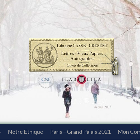
Notre Ethique
Paris – Grand Palais 2021
Mon Co