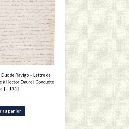
Duc de Ravigo – Lettre de
e à Hector Daure [ Conquête
ie ] – 1831
r au panier