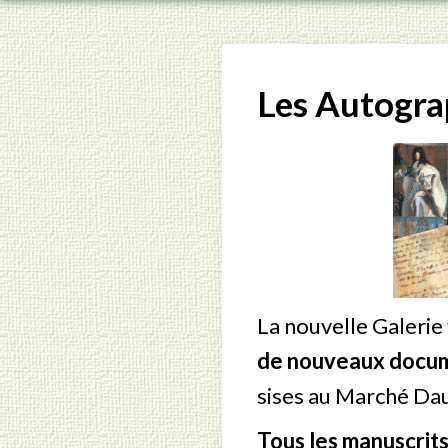
Les Autogra
La nouvelle Galerie 
de nouveaux docu
sises au Marché Daup
Tous les manuscrits