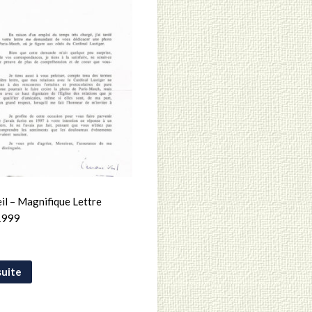
il – Magnifique Lettre
1999
suite