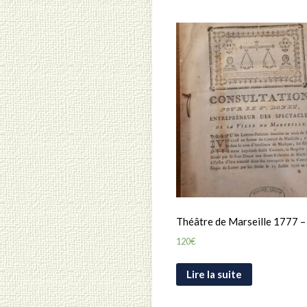
Théâtre de Marseille 1777 –
120
€
Lire la suite