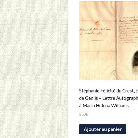
Stéphanie Félicité du Crest,
de Genlis – Lettre Autograp
à Maria Helena Williams
250
€
Ajouter au panier