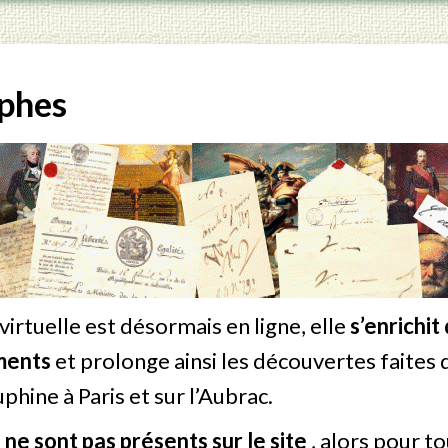
phes
virtuelle est désormais en ligne, elle
s’enrichi
ments
et prolonge ainsi les découvertes faites d
hine à Paris et sur l’Aubrac.
 ne sont pas présents sur le site
, alors pour t