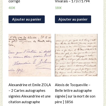
corrigé
Vivarais – 1737/1794
400
€
180
€
Ajouter au panier
Ajouter au panier
Alexandrine et Emile ZOLA
Alexis de Tocqueville –
– 2 Cartes autographes
Belle lettre autographe
signées Alexandrine et une
signée [ sur la mort de son
citation autographe
père ] 1856