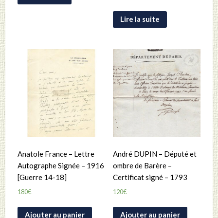
Lire la suite
Anatole France – Lettre
André DUPIN – Député et
Autographe Signée – 1916
ombre de Barère –
[Guerre 14-18]
Certificat signé – 1793
180
€
120
€
Ajouter au panier
Ajouter au panier