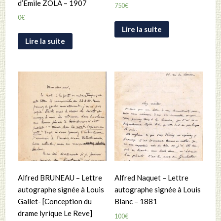
d’Emile ZOLA – 1907
750
€
0
€
Lire la suite
Lire la suite
Alfred BRUNEAU – Lettre
Alfred Naquet – Lettre
autographe signée à Louis
autographe signée à Louis
Gallet- [Conception du
Blanc – 1881
drame lyrique Le Reve]
100
€