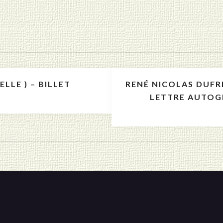
LLE ) – BILLET
RENÉ NICOLAS DUFR
LETTRE AUTOG