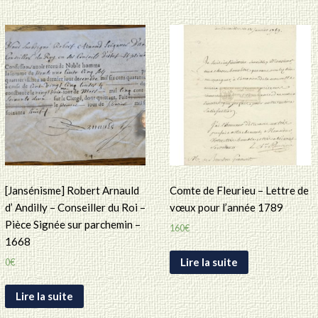
[Jansénisme] Robert Arnauld
Comte de Fleurieu – Lettre de
d’ Andilly – Conseiller du Roi –
vœux pour l’année 1789
Pièce Signée sur parchemin –
160
€
1668
Lire la suite
0
€
Lire la suite