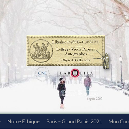
Notre Ethique
Paris – Grand Palais 2021
Mon Co