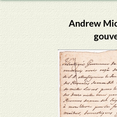
Andrew Mich
gouve