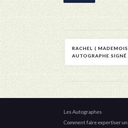
Navigation
RACHEL ( MADEMOISE
de
AUTOGRAPHE SIGNÉ
l’article
Les Autographes
Comment faire expertiser un