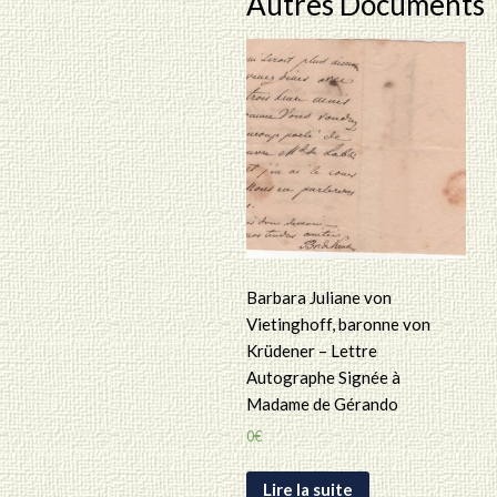
Autres Documents
Barbara Juliane von
Vietinghoff, baronne von
Krüdener – Lettre
Autographe Signée à
Madame de Gérando
0
€
Lire la suite