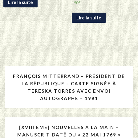
Lire la suite
150
€
Lire la suite
Navigation
FRANÇOIS MITTERRAND – PRÉSIDENT DE
de
LA RÉPUBLIQUE – CARTE SIGNÉE À
TERESKA TORRES AVEC ENVOI
l’article
AUTOGRAPHE – 1981
[XVIII ÈME] NOUVELLES À LA MAIN –
MANUSCRIT DATÉ DU « 22 MAI 1769 »