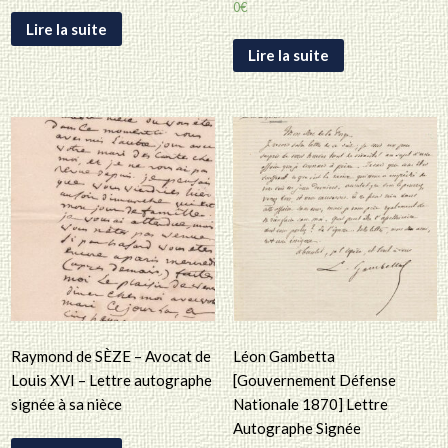
0
€
Lire la suite
Lire la suite
Raymond de SÈZE – Avocat de
Léon Gambetta
Louis XVI – Lettre autographe
[Gouvernement Défense
signée à sa nièce
Nationale 1870] Lettre
Autographe Signée