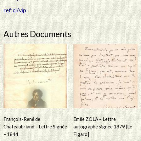
ref:cl/vip
Autres Documents
François-René de
Emile ZOLA – Lettre
Chateaubriand – Lettre Signée
autographe signée 1879 [Le
– 1844
Figaro]