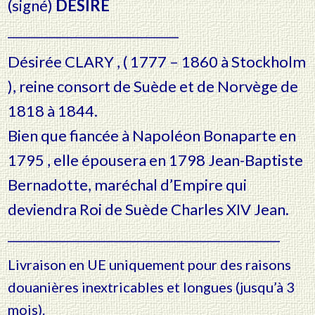
(signé)
DESIRE
___________________________
Désirée CLARY , ( 1777 – 1860 à Stockholm
), reine consort de Suède et de Norvège de
1818 à 1844.
Bien que fiancée à Napoléon Bonaparte en
1795 , elle épousera en 1798 Jean-Baptiste
Bernadotte, maréchal d’Empire qui
deviendra Roi de Suède Charles XIV Jean.
___________________________________________
Livraison en UE uniquement pour des raisons
douanières inextricables et longues (jusqu’à 3
mois).