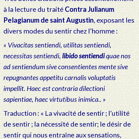
à la lecture du traité
Contra Julianum
Pelagianum de saint Augustin
, exposant les
divers modes du sentir chez l’homme :
« Vivacitas sentiendi, utilitas sentiendi,
necessitas sentiendi,
libido sentiendi
quae nos
ad sentiendum sive consentientes mente sive
repugnantes appetitu
carnalis voluptatis
impellit. Haec est contraria dilectioni
sapientiae, haec virtutibus inimica.. »
Traduction : « La vivacité de sentir ; l’utilité
de sentir ; la nécessité de sentir;
le désir de
sentir qui nous entraîne aux sensations,