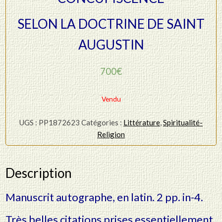
SELON LA DOCTRINE DE SAINT
AUGUSTIN
700
€
Vendu
UGS :
PP1872623
Catégories :
Littérature
,
Spiritualité-
Religion
Description
Manuscrit autographe, en latin. 2 pp. in-4.
Très belles citations prises essentiellement