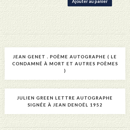
Ajouter au panier
Navigation
JEAN GENET . POÈME AUTOGRAPHE ( LE
de
CONDAMNÉ À MORT ET AUTRES POÈMES
)
l’article
JULIEN GREEN LETTRE AUTOGRAPHE
SIGNÉE À JEAN DENOËL 1952