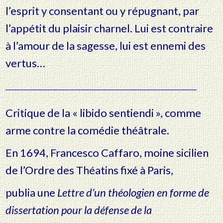
l’esprit y consentant ou y
répugnant, par
l’appétit du plaisir charnel. Lui est contraire
à l’amour de la
sagesse, lui est ennemi des
vertus…
________________________________________________________________
Critique de la « libido sentiendi », comme
arme contre la comédie théâtrale.
En 1694, Francesco Caffaro, moine sicilien
de l’Ordre des Théatins fixé à Paris,
publia une
Lettre d’un théologien en forme de
dissertation pour la défense de la