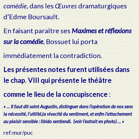
comédie
, dans les
Œuvres
dramaturgiques
d’Edme Boursault.
En faisant paraître ses
Maximes et réflexions
sur la comédie
, Bossuet lui porta
immédiatement la contradiction.
Les présentes notes furent utilisées dans
le chap. VIII qui présente le théâtre
comme le lieu de la concupiscence :
« … Il faut dit saint Augustin, distinguer dans l’opération de nos sens
la nécessité, l’utilité,la vivacité du sentiment, et enfin l’attachement
au plaisir sensible : libido sentiendi. (voir l’extrait en photo) … »
ref:mur/puc