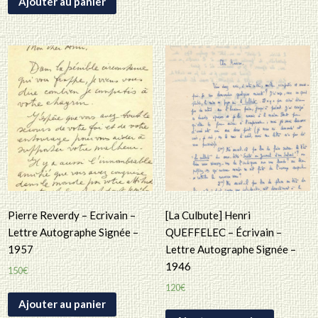
Ajouter au panier
Pierre Reverdy – Ecrivain –
[La Culbute] Henri
Lettre Autographe Signée –
QUEFFELEC – Écrivain –
1957
Lettre Autographe Signée –
1946
150
€
120
€
Ajouter au panier