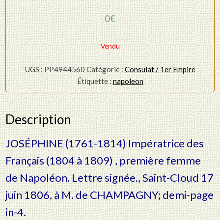
0
€
Vendu
UGS :
PP4944560
Catégorie :
Consulat / 1er Empire
Étiquette :
napoleon
Description
JOSÉPHINE (1761-1814) Impératrice des
Français (1804 à 1809) , première femme
de Napoléon. Lettre signée., Saint-Cloud 17
juin 1806, à M. de CHAMPAGNY; demi-page
in-4.