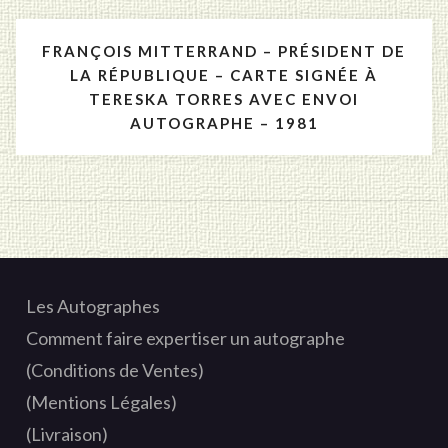
FRANÇOIS MITTERRAND – PRÉSIDENT DE
LA RÉPUBLIQUE – CARTE SIGNÉE À
TERESKA TORRES AVEC ENVOI
AUTOGRAPHE – 1981
Les Autographes
Comment faire expertiser un autographe
(Conditions de Ventes)
(Mentions Légales)
(Livraison)