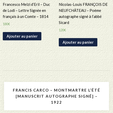
Francesco Melzi d’Eril – Duc
Nicolas-Louis FRANÇOIS DE
de Lodi – Lettre Signée en
NEUFCHÂTEAU – Poème
français à un Comte – 1814
autographe signé à l’abbé
Sicard
180
€
120
€
Ajouter au panier
Ajouter au panier
Navigation
FRANCIS CARCO – MONTMARTRE L’ÉTÉ
de
[MANUSCRIT AUTOGRAPHE SIGNÉ] –
1922
l’article