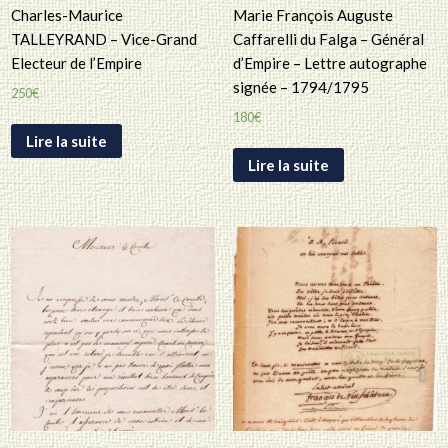
Charles-Maurice
Marie François Auguste
TALLEYRAND – Vice-Grand
Caffarelli du Falga – Général
Electeur de l’Empire
d’Empire – Lettre autographe
signée – 1794/1795
250
€
180
€
Lire la suite
Lire la suite