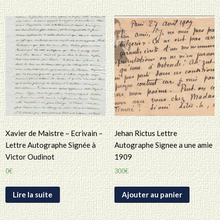
Xavier de Maistre – Ecrivain –
Jehan Rictus Lettre
Lettre Autographe Signée à
Autographe Signee a une amie
Victor Oudinot
1909
0
€
300
€
Lire la suite
Ajouter au panier