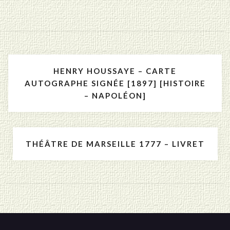
Navigation
HENRY HOUSSAYE – CARTE
de
AUTOGRAPHE SIGNÉE [1897] [HISTOIRE
– NAPOLÉON]
l’article
THÉÂTRE DE MARSEILLE 1777 – LIVRET