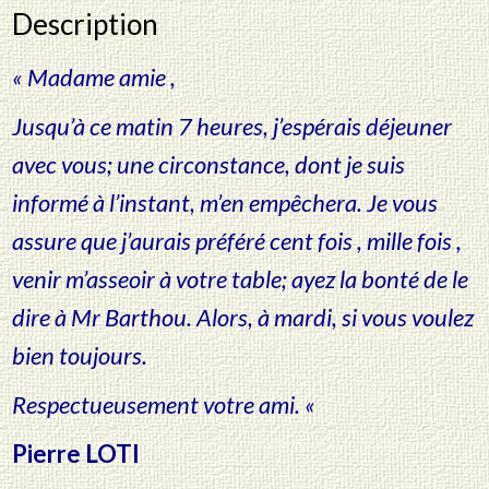
Description
signé
à
« Madame amie ,
Alice
Barthou
Jusqu’à ce matin 7 heures, j’espérais déjeuner
avec vous; une circonstance, dont je suis
informé à l’instant, m’en empêchera. Je vous
assure que j’aurais préféré cent fois , mille fois ,
venir m’asseoir à votre table; ayez la bonté de le
dire à Mr Barthou. Alors, à mardi, si vous voulez
bien toujours.
Respectueusement votre ami. «
Pierre LOTI