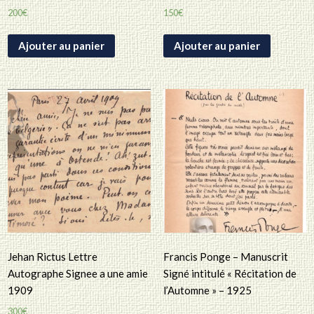
200
€
150
€
Ajouter au panier
Ajouter au panier
Jehan Rictus Lettre
Francis Ponge – Manuscrit
Autographe Signee a une amie
Signé intitulé « Récitation de
1909
l’Automne » – 1925
300
€