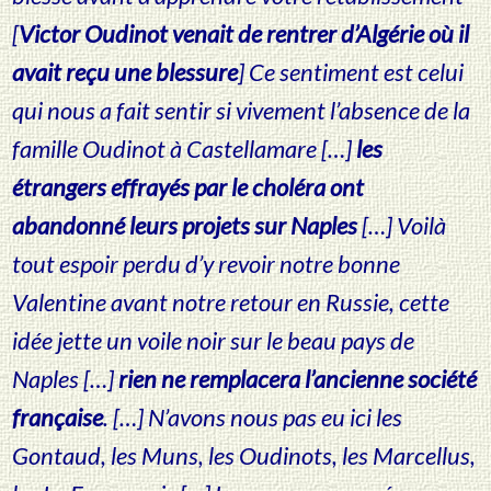
[
Victor Oudinot venait de rentrer d’Algérie où il
avait reçu une blessure
] Ce sentiment est celui
qui nous a fait sentir si vivement l’absence de la
famille Oudinot à Castellamare […]
les
étrangers effrayés par le choléra ont
abandonné leurs projets sur Naples
[…] Voilà
tout espoir perdu d’y revoir notre bonne
Valentine avant notre retour en Russie, cette
idée jette un voile noir sur le beau pays de
Naples […]
rien ne remplacera l’ancienne société
française
. […] N’avons nous pas eu ici les
Gontaud, les Muns, les Oudinots, les Marcellus,