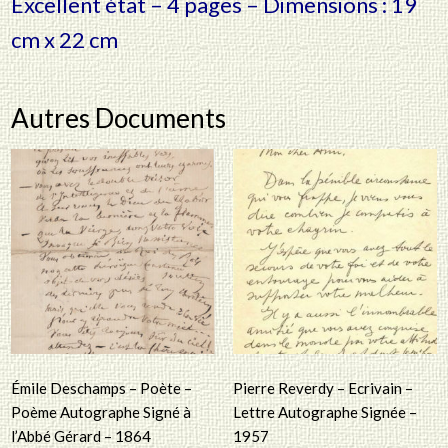
Excellent état – 4 pages – Dimensions : 19
cm x 22 cm
Autres Documents
Émile Deschamps – Poète –
Pierre Reverdy – Ecrivain –
Poème Autographe Signé à
Lettre Autographe Signée –
l’Abbé Gérard – 1864
1957