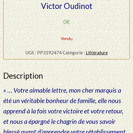
Victor Oudinot
0
€
Vendu
UGS :
PP3192474
Catégorie :
Littérature
Description
« … Votre aimable lettre, mon cher marquis a
été un véritable bonheur de famille, elle nous
apprend à la fois votre victoire et votre retour,
et nous a épargné le chagrin de vous savoir
blessé avant d’apprendre votre rétablissement