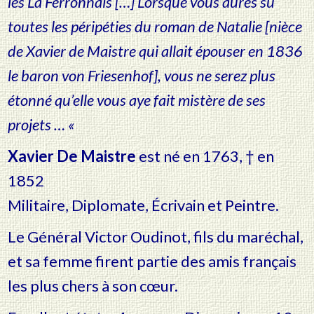
les La Ferronnais […] Lorsque vous aurés su
toutes les péripéties du roman de Natalie [nièce
de Xavier de Maistre qui allait épouser en 1836
le baron von Friesenhof], vous ne serez plus
étonné qu’elle vous aye fait mistère de ses
projets … «
Xavier De Maistre
est né en 1763, † en
1852
Militaire, Diplomate, Écrivain et Peintre.
Le Général Victor Oudinot, fils du maréchal,
et sa femme firent partie des amis français
les plus chers à son cœur.