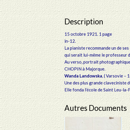
Description
15 octobre 1921. 1 page
in-12.
La pianiste recommande un de ses é
qui serait lui-même le professeur 
Au verso, portrait photographiqu
CHOPIN à Majorque.
Wanda Landowska
, ( Varsovie –
1
Une des plus grande claveciniste 
Elle fonda l’école de Saint Leu-la-
Autres Documents