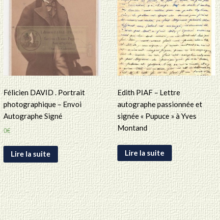
Félicien DAVID . Portrait
Edith PIAF – Lettre
photographique – Envoi
autographe passionnée et
Autographe Signé
signée « Pupuce » à Yves
Montand
0
€
Lire la suite
Lire la suite