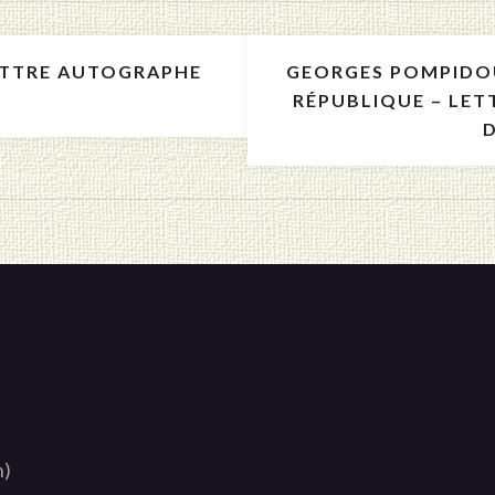
ETTRE AUTOGRAPHE
GEORGES POMPIDOU
RÉPUBLIQUE – LET
D
n)