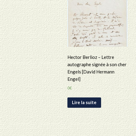
Hector Berlioz – Lettre
autographe signée à son cher
Engels [David Hermann
Engel]
0
€
Lire la suite