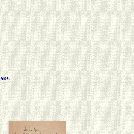
naise.