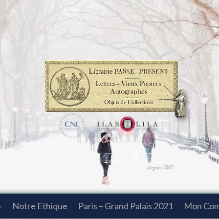
Notre Ethique
Paris – Grand Palais 2021
Mon Co